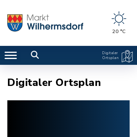
20 °C
Digitaler
Ortsplan
Digitaler Ortsplan