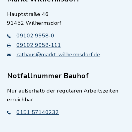
Hauptstraße 46
91452 Wilhermsdorf
09102 9958-0
09102 9958-111
rathaus@markt-wilhermsdorf.de
Notfallnummer Bauhof
Nur außerhalb der regulären Arbeitszeiten
erreichbar
0151 57140232