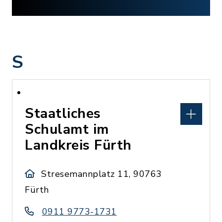
S
Staatliches
Schulamt im
Landkreis Fürth
Stresemannplatz 11, 90763
Fürth
0911 9773-1731