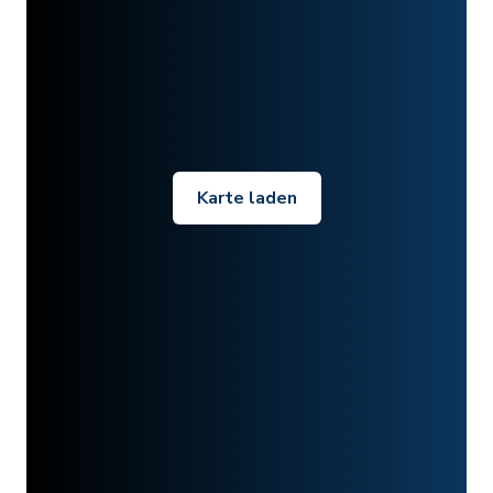
Karte laden