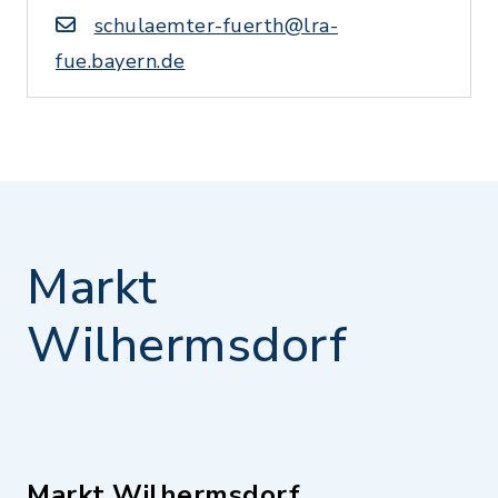
schulaemter-fuerth@lra-
fue.bayern.de
Markt
Wilhermsdorf
Markt Wilhermsdorf