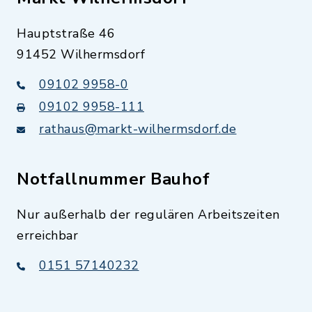
Hauptstraße 46
91452 Wilhermsdorf
09102 9958-0
09102 9958-111
rathaus@markt-wilhermsdorf.de
Notfallnummer Bauhof
Nur außerhalb der regulären Arbeitszeiten
erreichbar
0151 57140232