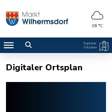
28 °C
Digitaler
Ortsplan
Digitaler Ortsplan