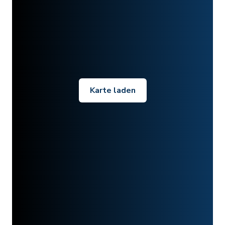
Karte laden