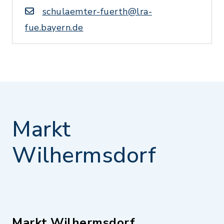
schulaemter-fuerth@lra-
fue.bayern.de
Markt
Wilhermsdorf
Markt Wilhermsdorf