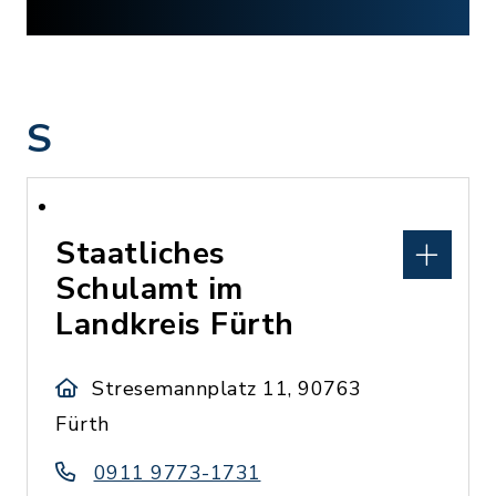
S
Staatliches
Schulamt im
Landkreis Fürth
Stresemannplatz 11, 90763
Fürth
0911 9773-1731