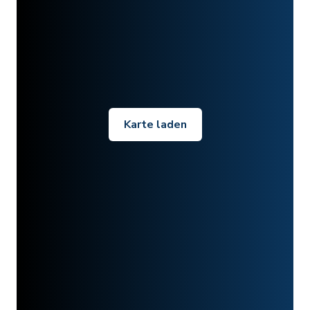
Karte laden