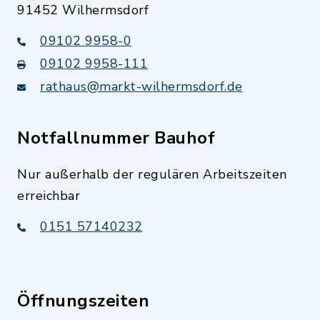
91452 Wilhermsdorf
09102 9958-0
09102 9958-111
rathaus@markt-wilhermsdorf.de
Notfallnummer Bauhof
Nur außerhalb der regulären Arbeitszeiten
erreichbar
0151 57140232
Öffnungszeiten