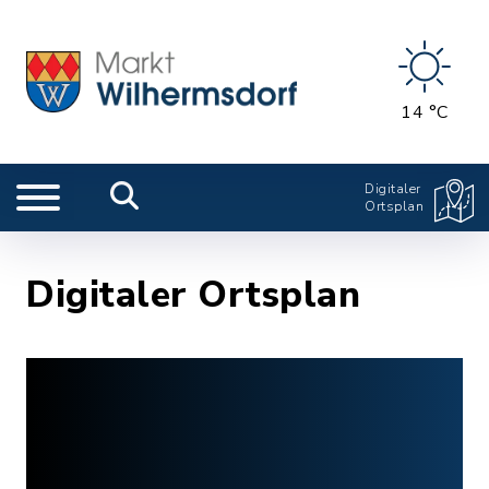
14 °C
Digitaler
Ortsplan
Digitaler Ortsplan