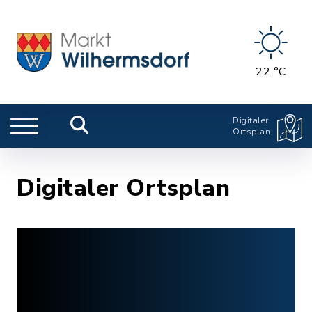
22 °C
Digitaler
Ortsplan
Digitaler Ortsplan