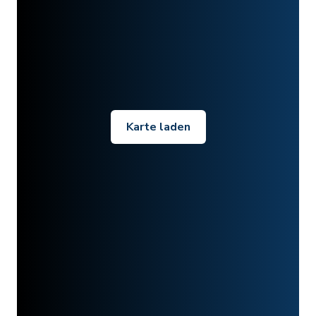
Karte laden