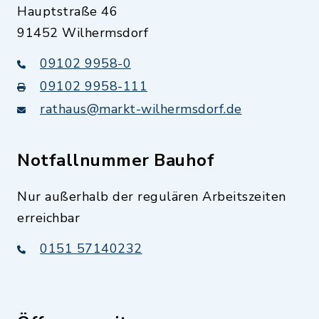
Hauptstraße 46
91452 Wilhermsdorf
09102 9958-0
09102 9958-111
rathaus@markt-wilhermsdorf.de
Notfallnummer Bauhof
Nur außerhalb der regulären Arbeitszeiten
erreichbar
0151 57140232