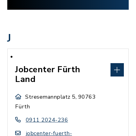
J
Jobcenter Fürth
Land
Stresemannplatz 5, 90763
Fürth
0911 2024-236
jobcenter-fuerth-