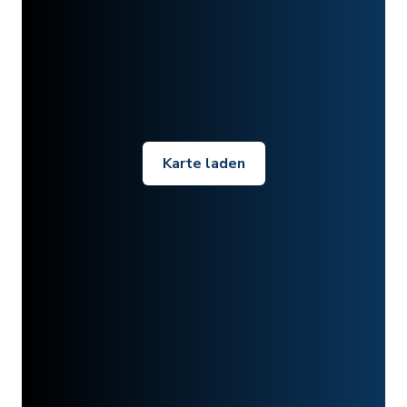
Karte laden