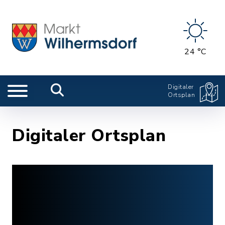
24 °C
Digitaler
Ortsplan
Digitaler Ortsplan