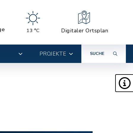
ge
Digitaler Ortsplan
13 °C
PROJEKTE
SUCHE