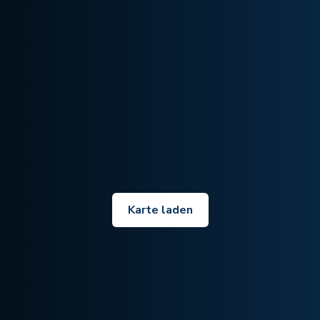
Karte laden