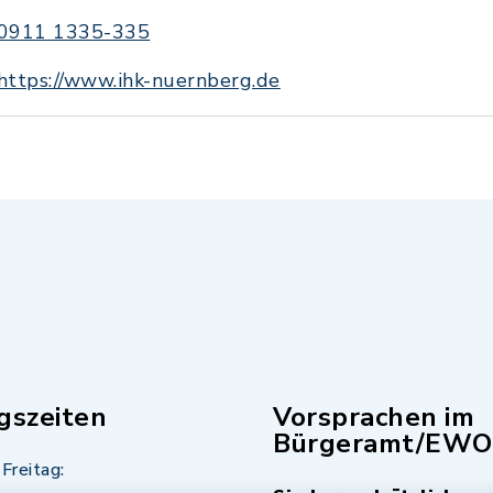
0911 1335-335
https://www.ihk-nuernberg.de
gszeiten
Vorsprachen im
Bürgeramt/EWO
Freitag: