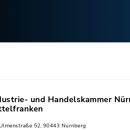
dustrie- und Handelskammer Nür
ttelfranken
Ulmenstraße 52, 90443 Nürnberg