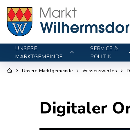
UNSERE
SERVICE &
MARKTGEMEINDE
POLITIK
Unsere Marktgemeinde
Wissenswertes
D
Digitaler O