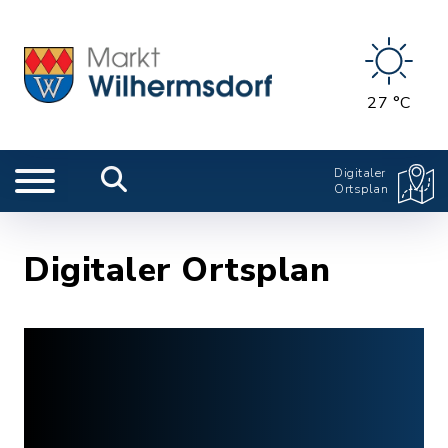
27 °C
Digitaler
Ortsplan
Digitaler Ortsplan