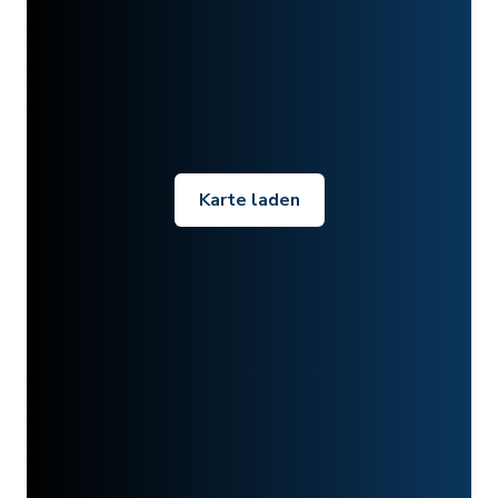
Karte laden