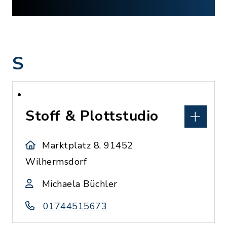
S
Stoff & Plottstudio
Marktplatz 8, 91452
Wilhermsdorf
Michaela Büchler
01744515673