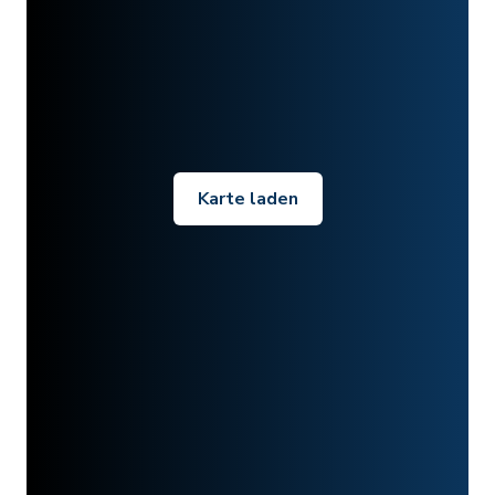
Karte laden