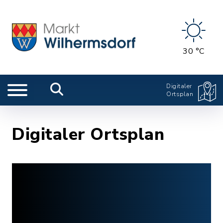
30 °C
Digitaler
Ortsplan
Digitaler Ortsplan