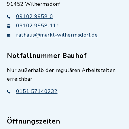
91452 Wilhermsdorf
09102 9958-0
09102 9958-111
rathaus@markt-wilhermsdorf.de
Notfallnummer Bauhof
Nur außerhalb der regulären Arbeitszeiten
erreichbar
0151 57140232
Öffnungszeiten