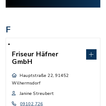
F
Friseur Häfner
GmbH
Hauptstraße 22, 91452
Wilhermsdorf
Janine Streubert
09102 726