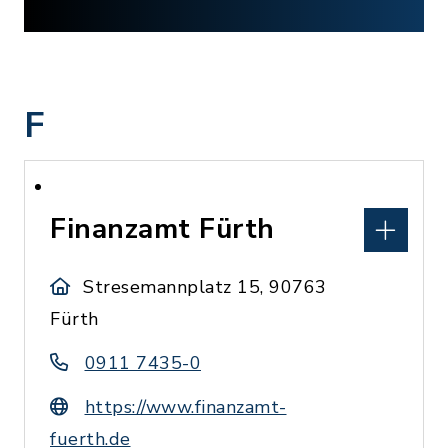
F
Finanzamt Fürth
Stresemannplatz 15, 90763
Fürth
0911 7435-0
https://www.finanzamt-
fuerth.de