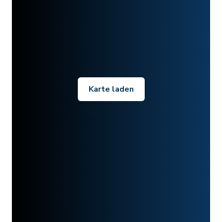
Karte laden