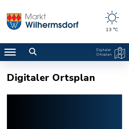
13 °C
Digitaler
Ortsplan
Digitaler Ortsplan