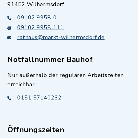
91452 Wilhermsdorf
09102 9958-0
09102 9958-111
rathaus@markt-wilhermsdorf.de
Notfallnummer Bauhof
Nur außerhalb der regulären Arbeitszeiten
erreichbar
0151 57140232
Öffnungszeiten