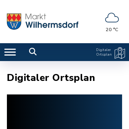
20 °C
Digitaler
Ortsplan
Digitaler Ortsplan