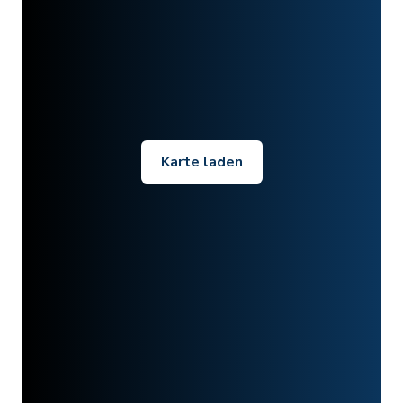
Karte laden