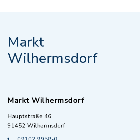
Markt
Wilhermsdorf
Markt Wilhermsdorf
Hauptstraße 46
91452 Wilhermsdorf
09102 9958-0