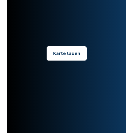
Karte laden