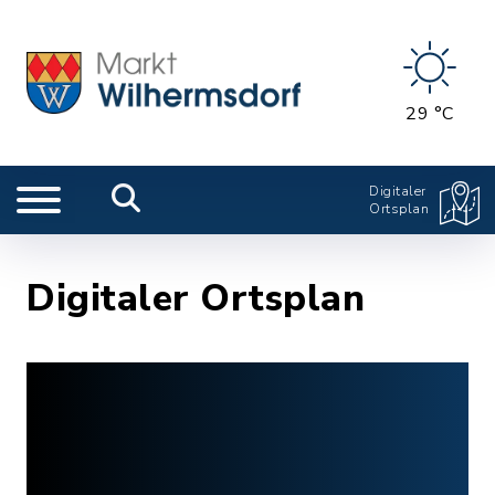
29 °C
Digitaler
Ortsplan
Digitaler Ortsplan