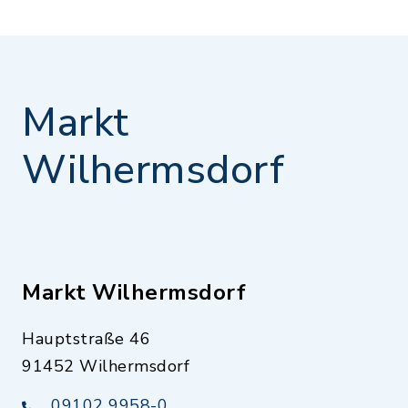
Markt
Wilhermsdorf
Markt Wilhermsdorf
Hauptstraße 46
91452 Wilhermsdorf
09102 9958-0