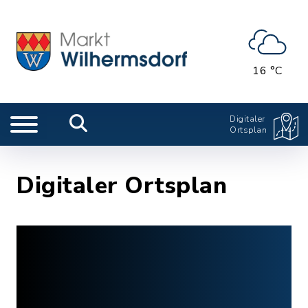
16 °C
Digitaler
Ortsplan
Digitaler Ortsplan