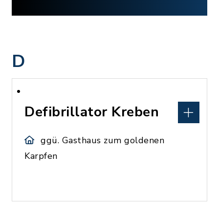
D
Defibrillator Kreben
ggü. Gasthaus zum goldenen
Karpfen