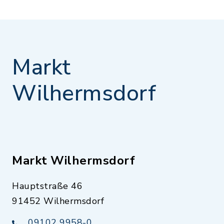
Markt
Wilhermsdorf
Markt Wilhermsdorf
Hauptstraße 46
91452 Wilhermsdorf
09102 9958-0