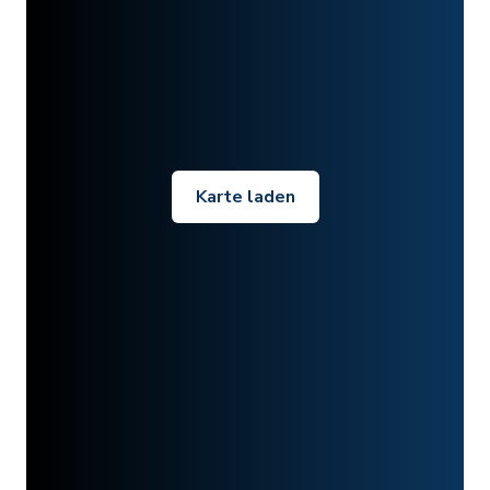
Karte laden