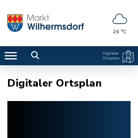
26 °C
Digitaler
Ortsplan
Digitaler Ortsplan