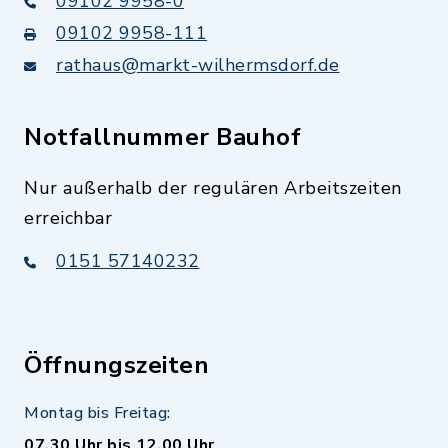
09102 9958-0
09102 9958-111
rathaus@markt-wilhermsdorf.de
Notfallnummer Bauhof
Nur außerhalb der regulären Arbeitszeiten
erreichbar
0151 57140232
Öffnungszeiten
Montag bis Freitag:
07.30 Uhr bis 12.00 Uhr