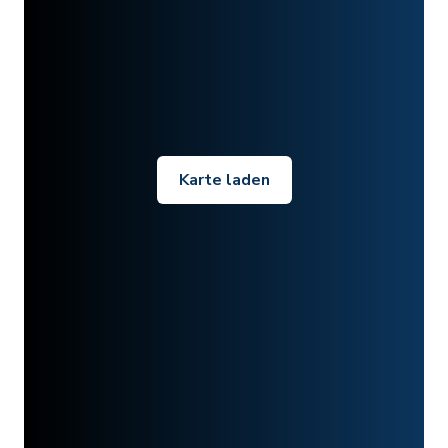
Karte laden