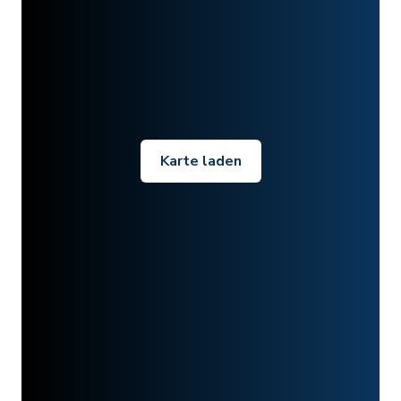
Karte laden