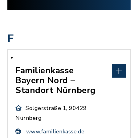
F
Familienkasse
Bayern Nord –
Standort Nürnberg
Solgerstraße 1, 90429
Nürnberg
www.familienkasse.de