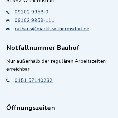
91452 Wilhermsdorf
09102 9958-0
09102 9958-111
rathaus@markt-wilhermsdorf.de
Notfallnummer Bauhof
Nur außerhalb der regulären Arbeitszeiten
erreichbar
0151 57140232
Öffnungszeiten