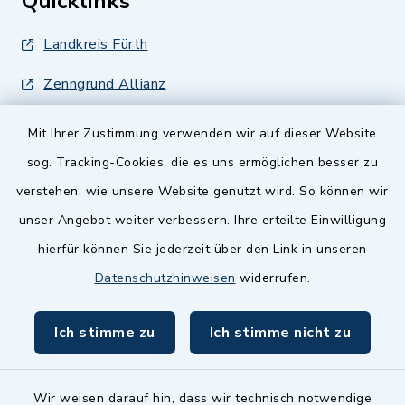
Quicklinks
Landkreis Fürth
Zenngrund Allianz
Dillenberggruppe
Mit Ihrer Zustimmung verwenden wir auf dieser Website
sog. Tracking-Cookies, die es uns ermöglichen besser zu
BayernPortal
verstehen, wie unsere Website genutzt wird. So können wir
inixmedia GmbH
unser Angebot weiter verbessern. Ihre erteilte Einwilligung
hierfür können Sie jederzeit über den Link in unseren
Datenschutzhinweisen
widerrufen.
Ich stimme zu
Ich stimme nicht zu
Kontakt
Barrierefreiheit
Wir weisen darauf hin, dass wir technisch notwendige