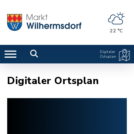
22 °C
Digitaler
Ortsplan
Digitaler Ortsplan