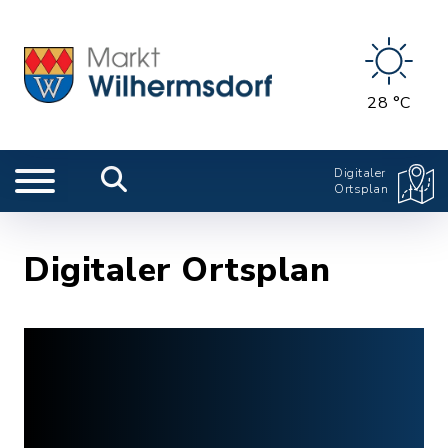
28 °C
Digitaler
Ortsplan
Digitaler Ortsplan