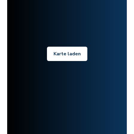
Karte laden