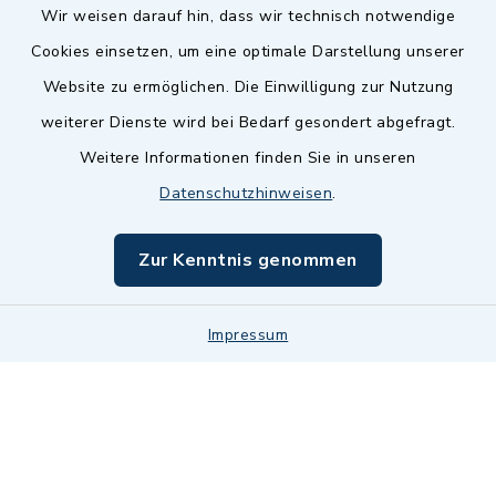
Wir weisen darauf hin, dass wir technisch notwendige
Cookies einsetzen, um eine optimale Darstellung unserer
Website zu ermöglichen. Die Einwilligung zur Nutzung
Kontakt
weiterer Dienste wird bei Bedarf gesondert abgefragt.
Weitere Informationen finden Sie in unseren
Barrierefreiheit
Datenschutzhinweisen
.
Datenschutz
Zur Kenntnis genommen
Impressum
Impressum
Sitemap
Cookie-Einstellungen