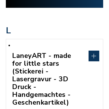
L
LaneyART - made
for little stars
(Stickerei -
Lasergravur - 3D
Druck -
Handgemachtes -
Geschenkartikel)