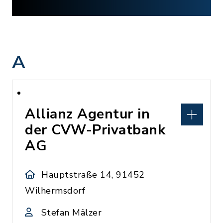
A
Allianz Agentur in
der CVW-Privatbank
AG
Hauptstraße 14, 91452
Wilhermsdorf
Stefan Mälzer