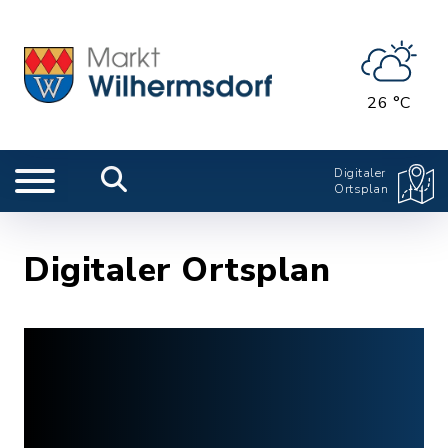
26 °C
Digitaler
Ortsplan
Digitaler Ortsplan