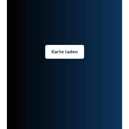
Karte laden