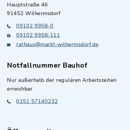
Hauptstraße 46
91452 Wilhermsdorf
09102 9958-0
09102 9958-111
rathaus@markt-wilhermsdorf.de
Notfallnummer Bauhof
Nur außerhalb der regulären Arbeitszeiten
erreichbar
0151 57140232