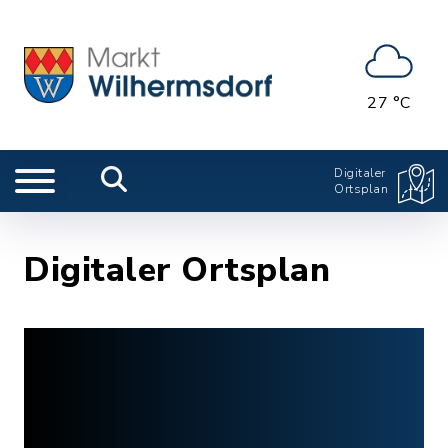
27 °C
Digitaler
Ortsplan
Digitaler Ortsplan