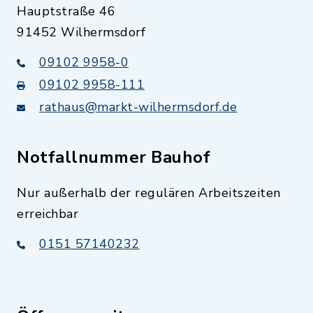
Hauptstraße 46
91452 Wilhermsdorf
09102 9958-0
09102 9958-111
rathaus@markt-wilhermsdorf.de
Notfallnummer Bauhof
Nur außerhalb der regulären Arbeitszeiten
erreichbar
0151 57140232