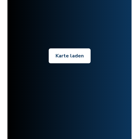
Karte laden