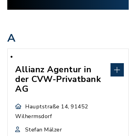
A
Allianz Agentur in
der CVW-Privatbank
AG
Hauptstraße 14, 91452
Wilhermsdorf
Stefan Mälzer