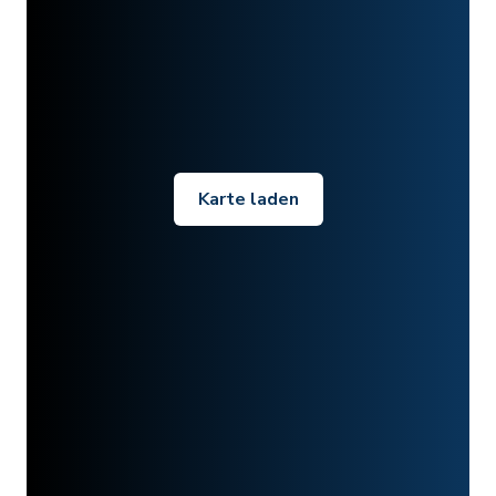
Karte laden