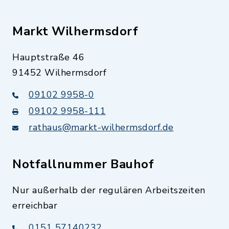
Markt Wilhermsdorf
Hauptstraße 46
91452 Wilhermsdorf
09102 9958-0
09102 9958-111
rathaus@markt-wilhermsdorf.de
Notfallnummer Bauhof
Nur außerhalb der regulären Arbeitszeiten
erreichbar
0151 57140232