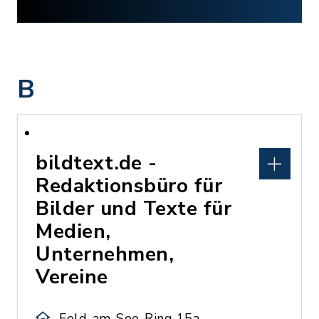
B
bildtext.de -
Redaktionsbüro für
Bilder und Texte für
Medien,
Unternehmen,
Vereine
Feld-am-See-Ring 15a,