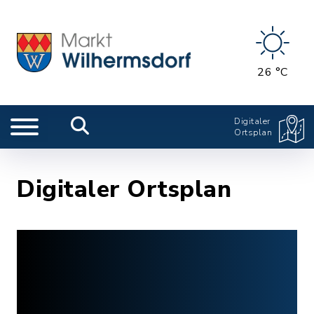
26 °C
Digitaler
Ortsplan
Digitaler Ortsplan