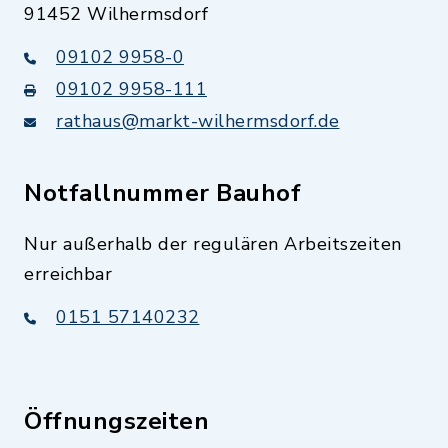
91452 Wilhermsdorf
09102 9958-0
09102 9958-111
rathaus@markt-wilhermsdorf.de
Notfallnummer Bauhof
Nur außerhalb der regulären Arbeitszeiten
erreichbar
0151 57140232
Öffnungszeiten