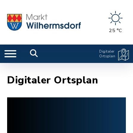
25 °C
Digitaler
Ortsplan
Digitaler Ortsplan