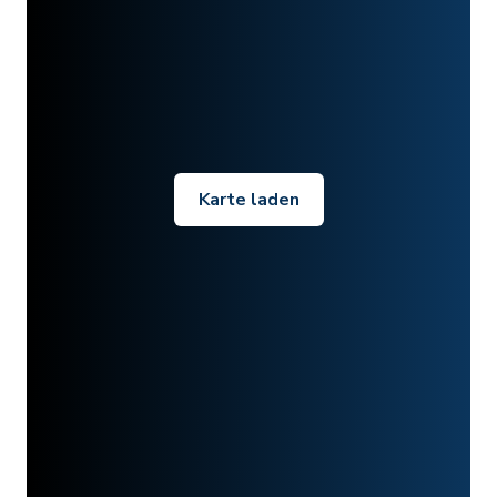
Karte laden