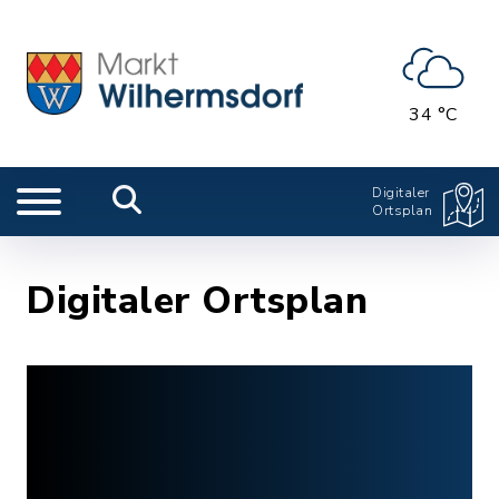
34 °C
Digitaler
Ortsplan
Digitaler Ortsplan