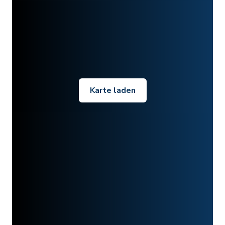
Karte laden