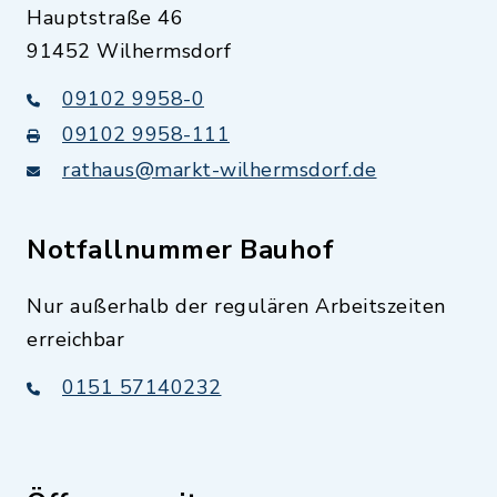
Hauptstraße 46
91452 Wilhermsdorf
09102 9958-0
09102 9958-111
rathaus@markt-wilhermsdorf.de
Notfallnummer Bauhof
Nur außerhalb der regulären Arbeitszeiten
erreichbar
0151 57140232