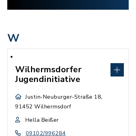
W
Wilhermsdorfer
Jugendinitiative
Justin-Neuburger-Straße 18,
91452 Wilhermsdorf
Hella Beißer
09102/996284