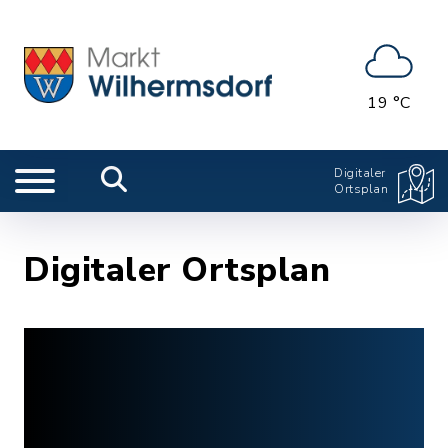
19 °C
Digitaler
Ortsplan
Digitaler Ortsplan