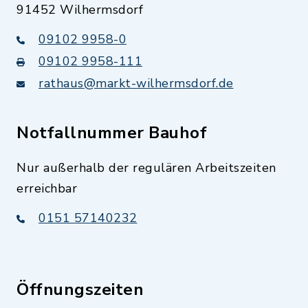
91452 Wilhermsdorf
09102 9958-0
09102 9958-111
rathaus@markt-wilhermsdorf.de
Notfallnummer Bauhof
Nur außerhalb der regulären Arbeitszeiten
erreichbar
0151 57140232
Öffnungszeiten