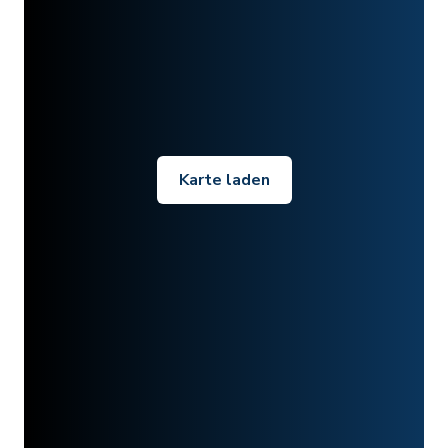
Karte laden