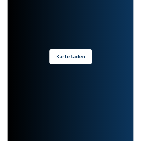
Karte laden