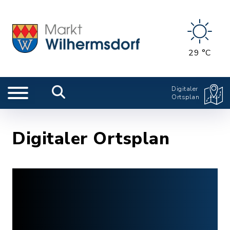
29 °C
Digitaler
Ortsplan
Digitaler Ortsplan