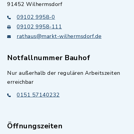
91452 Wilhermsdorf
09102 9958-0
09102 9958-111
rathaus@markt-wilhermsdorf.de
Notfallnummer Bauhof
Nur außerhalb der regulären Arbeitszeiten
erreichbar
0151 57140232
Öffnungszeiten