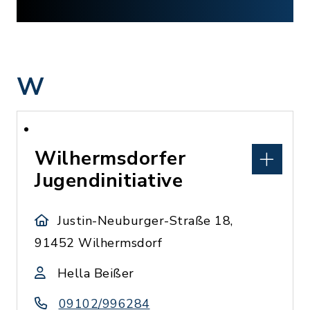
W
Wilhermsdorfer
Jugendinitiative
Justin-Neuburger-Straße 18,
91452 Wilhermsdorf
Hella Beißer
09102/996284