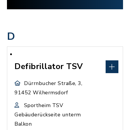
D
Defibrillator TSV
Dürrnbucher Straße, 3,
91452 Wilhermsdorf
Sportheim TSV
Gebäuderückseite unterm
Balkon