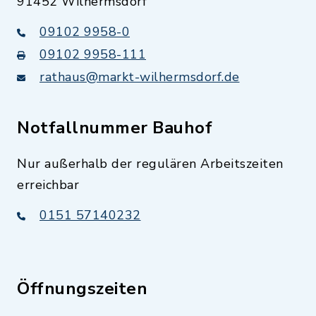
91452 Wilhermsdorf
09102 9958-0
09102 9958-111
rathaus@markt-wilhermsdorf.de
Notfallnummer Bauhof
Nur außerhalb der regulären Arbeitszeiten
erreichbar
0151 57140232
Öffnungszeiten