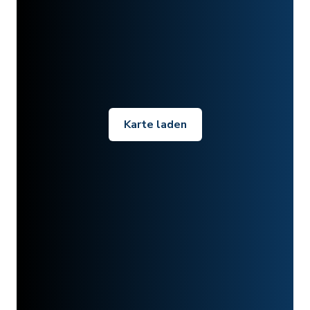
Karte laden