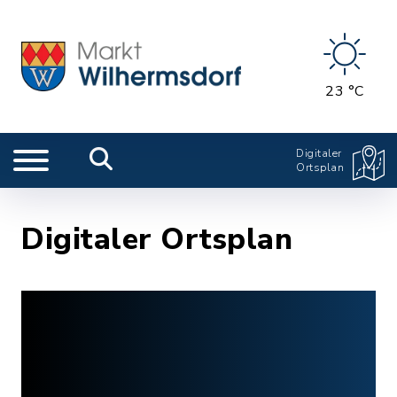
23 °C
Digitaler
Ortsplan
Digitaler Ortsplan