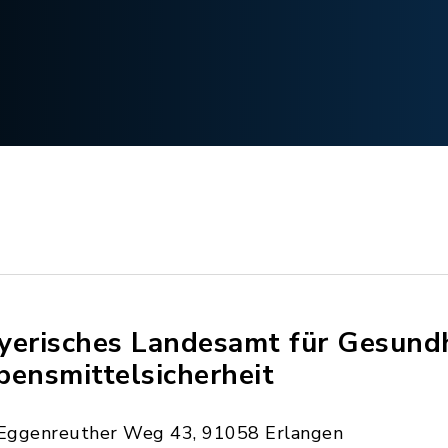
yerisches Landesamt für Gesund
bensmittelsicherheit
Eggenreuther Weg 43, 91058 Erlangen