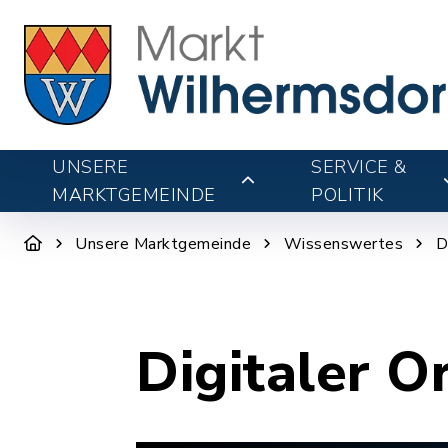
UNSERE
SERVICE &
MARKTGEMEINDE
POLITIK
Unsere Marktgemeinde
Wissenswertes
D
Digitaler O