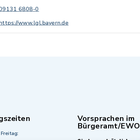
09131 6808-0
https://www.lgl.bayern.de
gszeiten
Vorsprachen im
Bürgeramt/EWO
Freitag: