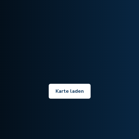
Karte laden