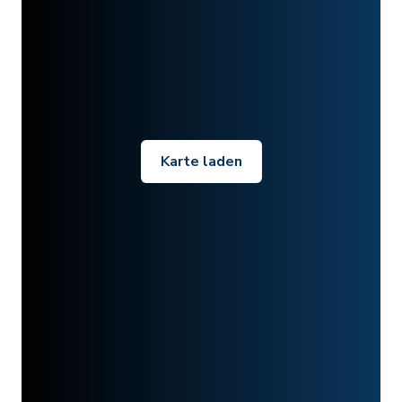
Karte laden