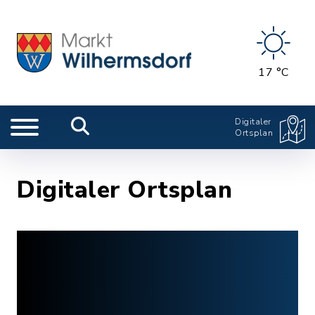
17 °C
Digitaler
Ortsplan
Digitaler Ortsplan