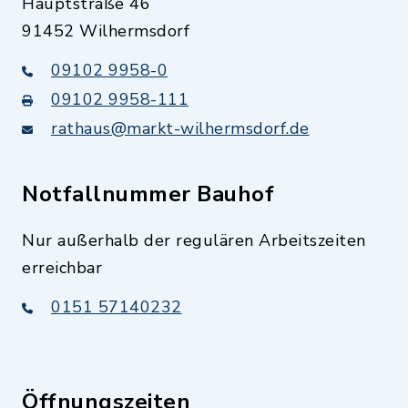
Hauptstraße 46
91452 Wilhermsdorf
09102 9958-0
09102 9958-111
rathaus@markt-wilhermsdorf.de
Notfallnummer Bauhof
Nur außerhalb der regulären Arbeitszeiten
erreichbar
0151 57140232
Öffnungszeiten