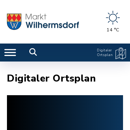
14 °C
Digitaler
Ortsplan
Digitaler Ortsplan