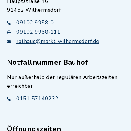
Hauptstraße 46
91452 Wilhermsdorf
09102 9958-0
09102 9958-111
rathaus@markt-wilhermsdorf.de
Notfallnummer Bauhof
Nur außerhalb der regulären Arbeitszeiten
erreichbar
0151 57140232
Öffnungszeiten