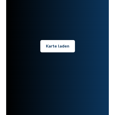
Karte laden