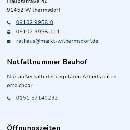
Hauptstraße 46
91452 Wilhermsdorf
09102 9958-0
09102 9958-111
rathaus@markt-wilhermsdorf.de
Notfallnummer Bauhof
Nur außerhalb der regulären Arbeitszeiten
erreichbar
0151 57140232
Öffnungszeiten