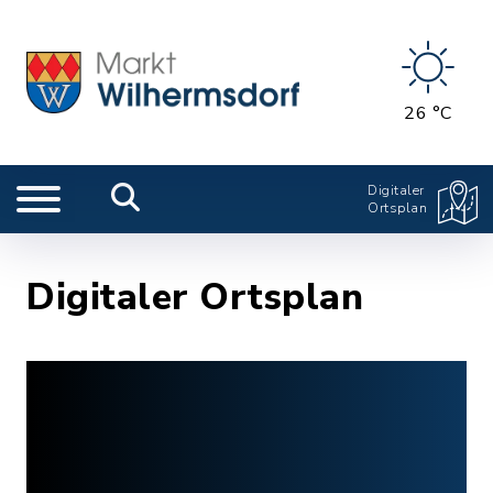
26 °C
Digitaler
Ortsplan
Digitaler Ortsplan