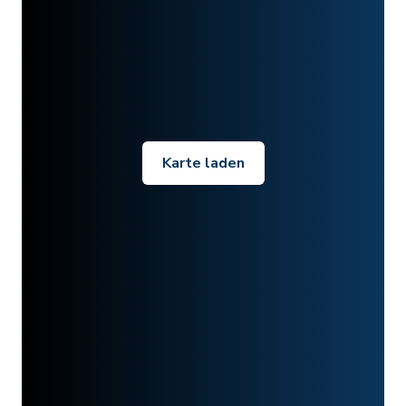
Karte laden