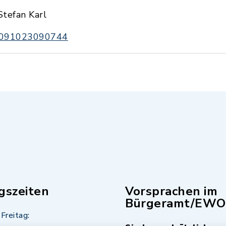
Stefan Karl
091023090744
gszeiten
Vorsprachen im
Bürgeramt/EWO
Freitag: