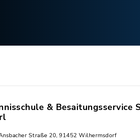
nnisschule & Besaitungsservice 
rl
Ansbacher Straße 20, 91452 Wilhermsdorf