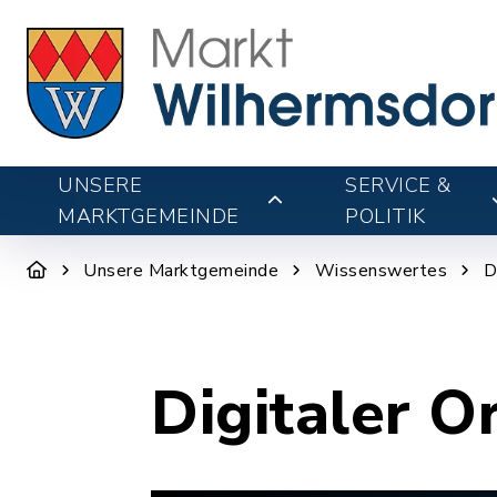
UNSERE
SERVICE &
MARKTGEMEINDE
POLITIK
Unsere Marktgemeinde
Wissenswertes
D
Digitaler O