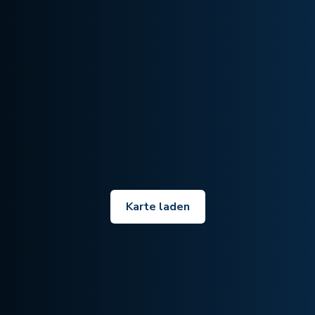
Karte laden