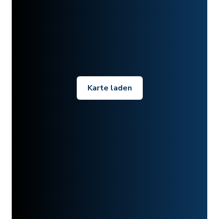
Karte laden