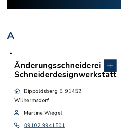
A
Änderungsschneiderei
Schneiderdesignwerkstatt
Dippoldsberg 5, 91452
Wilhermsdorf
Martina Wiegel
09102 9941501