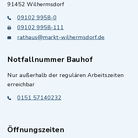
91452 Wilhermsdorf
09102 9958-0
09102 9958-111
rathaus@markt-wilhermsdorf.de
Notfallnummer Bauhof
Nur außerhalb der regulären Arbeitszeiten
erreichbar
0151 57140232
Öffnungszeiten