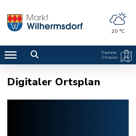
20 °C
Digitaler
Ortsplan
Digitaler Ortsplan