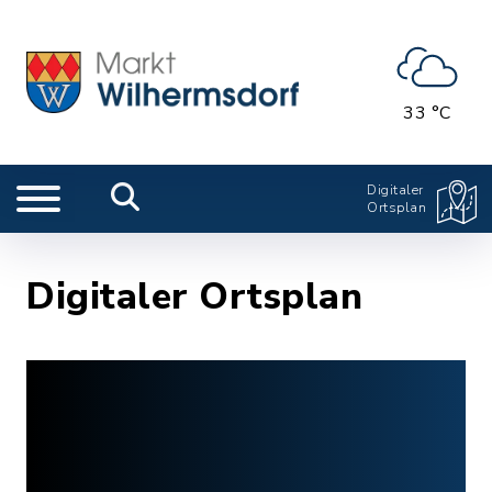
33 °C
Digitaler
Ortsplan
Digitaler Ortsplan