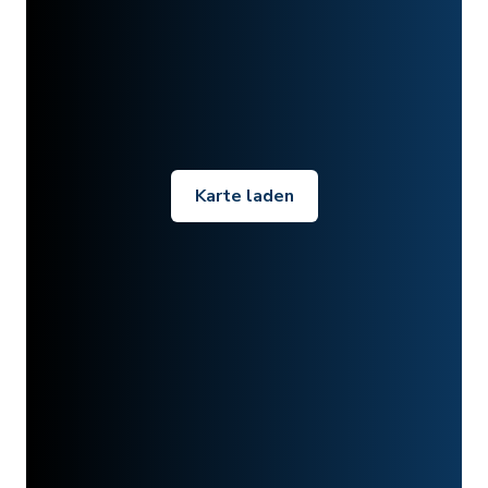
Karte laden