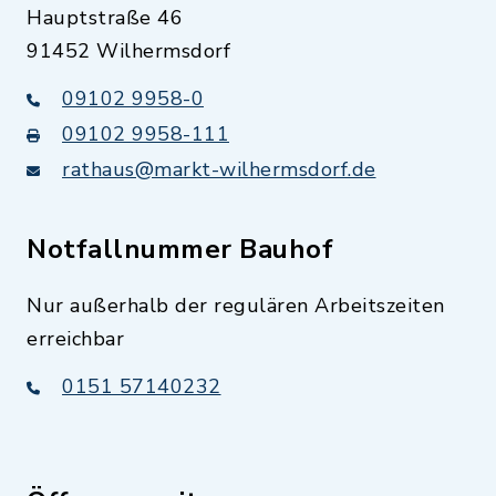
Hauptstraße 46
91452 Wilhermsdorf
09102 9958-0
09102 9958-111
rathaus@markt-wilhermsdorf.de
Notfallnummer Bauhof
Nur außerhalb der regulären Arbeitszeiten
erreichbar
0151 57140232