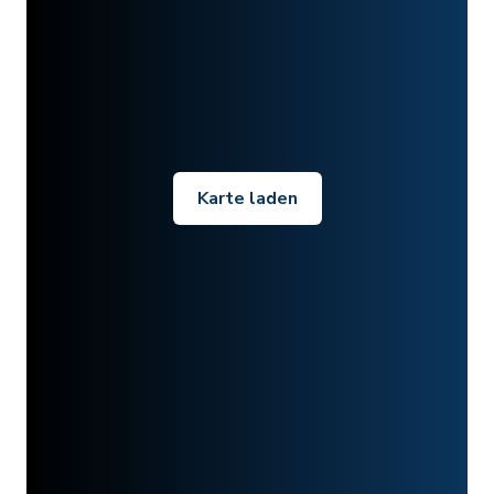
Karte laden