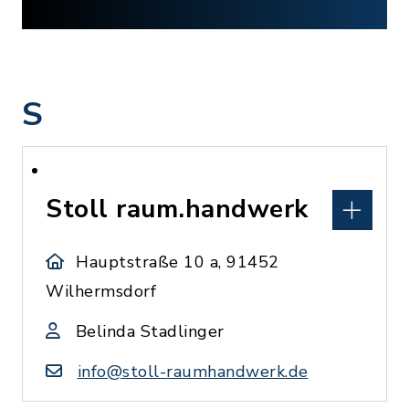
S
Stoll raum.handwerk
Hauptstraße 10 a, 91452
Wilhermsdorf
Belinda Stadlinger
info@stoll-raumhandwerk.de