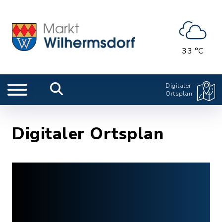
33 °C
Digitaler
Ortsplan
Digitaler Ortsplan