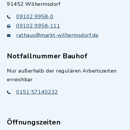
91452 Wilhermsdorf
09102 9958-0
09102 9958-111
rathaus@markt-wilhermsdorf.de
Notfallnummer Bauhof
Nur außerhalb der regulären Arbeitszeiten
erreichbar
0151 57140232
Öffnungszeiten