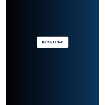
Karte laden