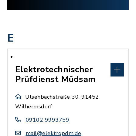
E
Elektrotechnischer
Prüfdienst Müdsam
Ulsenbachstraße 30, 91452
Wilhermsdorf
09102 9993759
mail@elektropdm.de