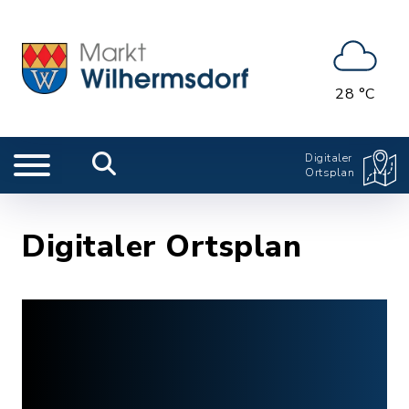
28 °C
Digitaler
Ortsplan
Digitaler Ortsplan