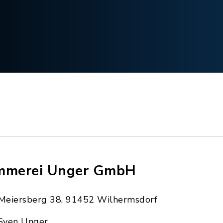
mmerei Unger GmbH
Meiersberg 38, 91452 Wilhermsdorf
Sven Unger