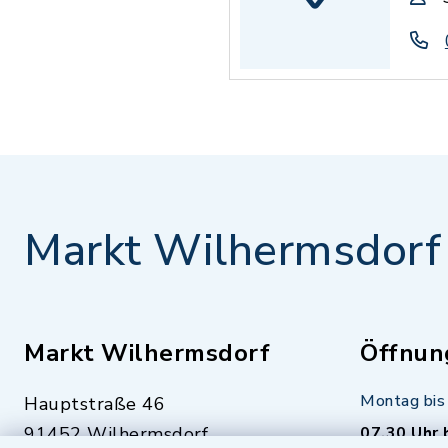
Markt Wilhermsdorf
Markt Wilhermsdorf
Öffnun
Montag bis 
Hauptstraße 46
91452 Wilhermsdorf
07.30 Uhr 