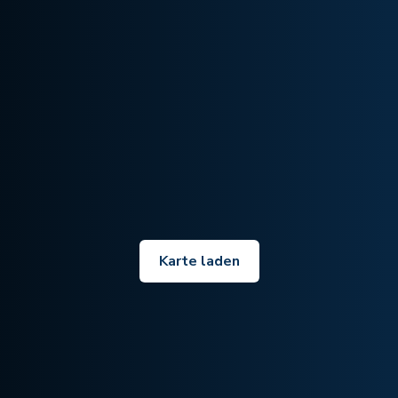
Karte laden