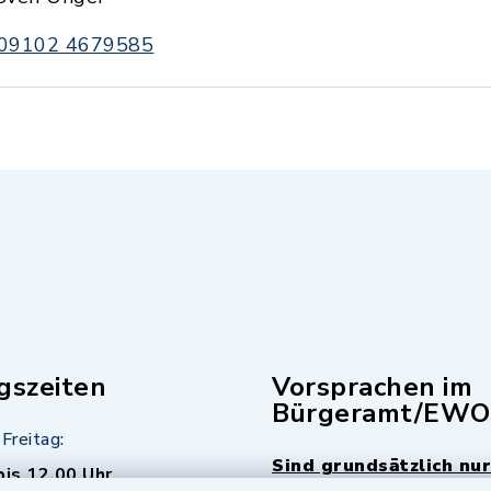
09102 4679585
gszeiten
Vorsprachen im
Bürgeramt/EWO
Freitag:
Sind grundsätzlich nur
bis 12.00 Uhr