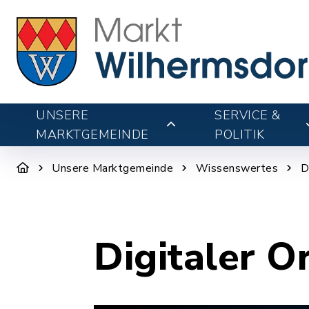
UNSERE
SERVICE &
MARKTGEMEINDE
POLITIK
Unsere Marktgemeinde
Wissenswertes
D
Digitaler O