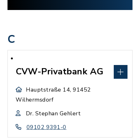
C
CVW-Privatbank AG
Hauptstraße 14, 91452
Wilhermsdorf
Dr. Stephan Gehlert
09102 9391-0