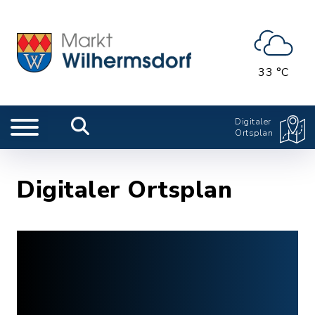
33 °C
Digitaler
Ortsplan
Digitaler Ortsplan