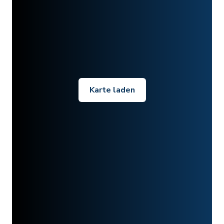
Karte laden