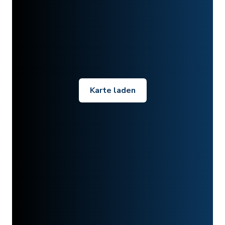
Karte laden