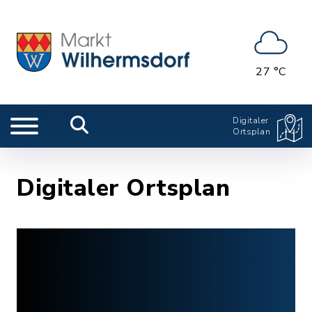
27 °C
Digitaler
Ortsplan
Digitaler Ortsplan