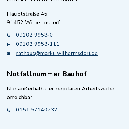
Hauptstraße 46
91452 Wilhermsdorf
09102 9958-0
09102 9958-111
rathaus@markt-wilhermsdorf.de
Notfallnummer Bauhof
Nur außerhalb der regulären Arbeitszeiten
erreichbar
0151 57140232