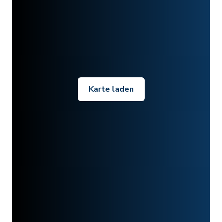
Karte laden