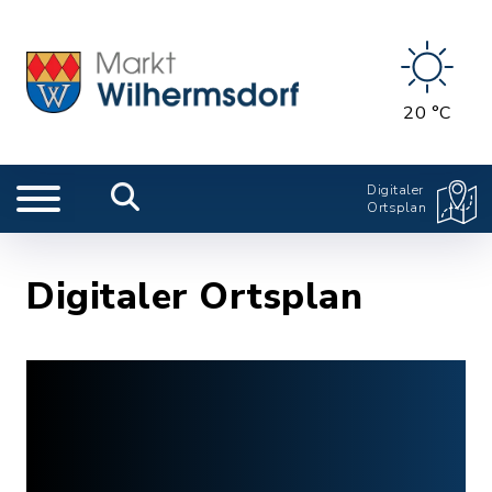
20 °C
Digitaler
Ortsplan
Digitaler Ortsplan