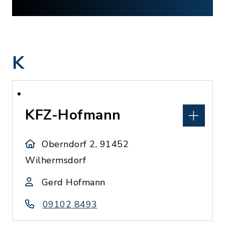
K
KFZ-Hofmann
Oberndorf 2, 91452
Wilhermsdorf
Gerd Hofmann
09102 8493