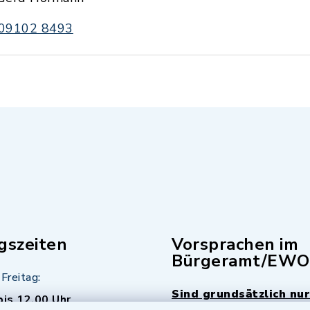
09102 8493
gszeiten
Vorsprachen im
Bürgeramt/EWO
Freitag:
Sind grundsätzlich nur
bis 12.00 Uhr