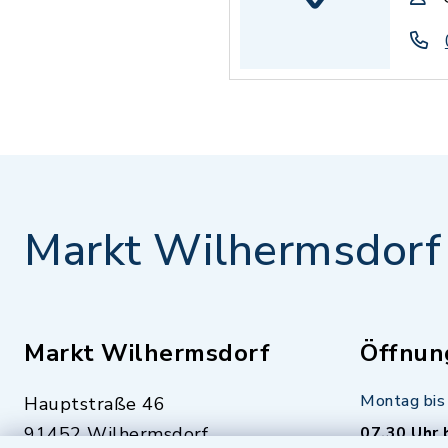
Markt Wilhermsdorf
Markt Wilhermsdorf
Öffnun
Montag bis 
Hauptstraße 46
91452 Wilhermsdorf
07.30 Uhr 