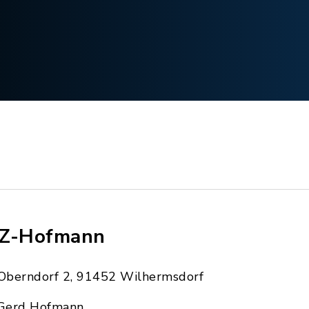
Z-Hofmann
Oberndorf 2, 91452 Wilhermsdorf
Gerd Hofmann