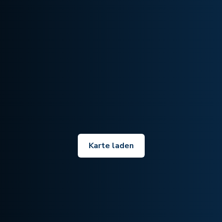
Karte laden