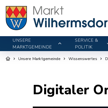
UNSERE
SERVICE &
MARKTGEMEINDE
POLITIK
Unsere Marktgemeinde
Wissenswertes
D
Digitaler O