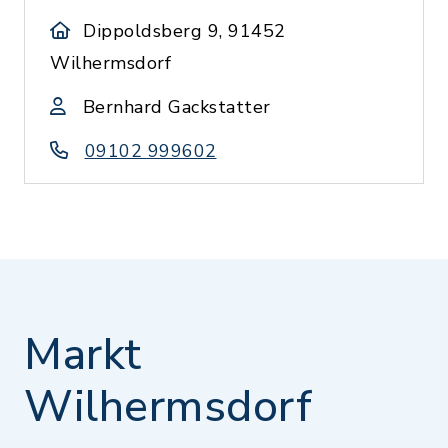
Dippoldsberg 9, 91452
Wilhermsdorf
Bernhard Gackstatter
09102 999602
Markt
Wilhermsdorf