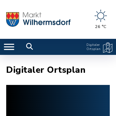
26 °C
Digitaler
Ortsplan
Digitaler Ortsplan