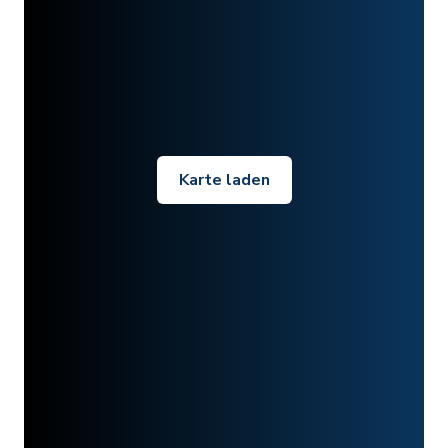
Karte laden