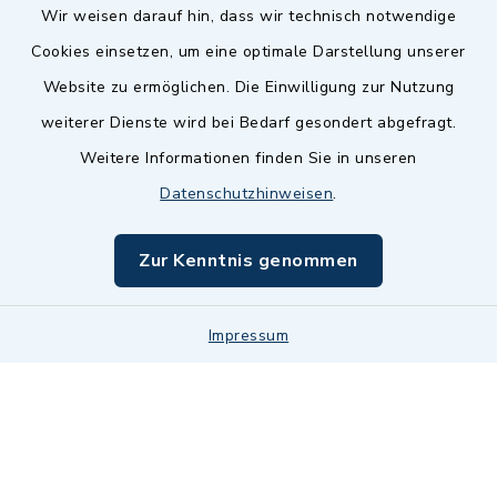
Wir weisen darauf hin, dass wir technisch notwendige
Cookies einsetzen, um eine optimale Darstellung unserer
Website zu ermöglichen. Die Einwilligung zur Nutzung
Kontakt
weiterer Dienste wird bei Bedarf gesondert abgefragt.
Weitere Informationen finden Sie in unseren
Barrierefreiheit
Datenschutzhinweisen
.
Datenschutz
Zur Kenntnis genommen
Impressum
Impressum
Sitemap
Cookie-Einstellungen