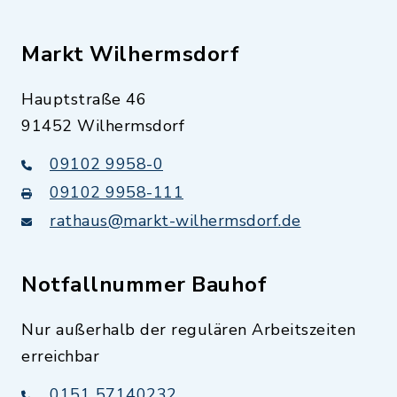
Markt Wilhermsdorf
Hauptstraße 46
91452 Wilhermsdorf
09102 9958-0
09102 9958-111
rathaus@markt-wilhermsdorf.de
Notfallnummer Bauhof
Nur außerhalb der regulären Arbeitszeiten
erreichbar
0151 57140232