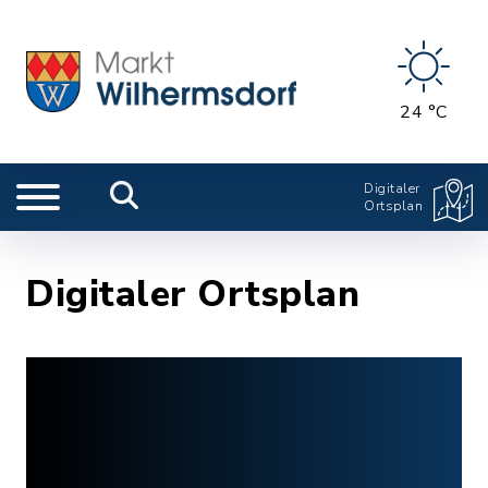
24 °C
Digitaler
Ortsplan
Digitaler Ortsplan