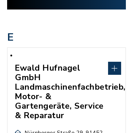
E
Ewald Hufnagel
GmbH
Landmaschinenfachbetrieb,
Motor- &
Gartengeräte, Service
& Reparatur
Nürnberger Straße 29, 91452