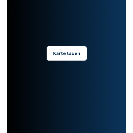
Karte laden