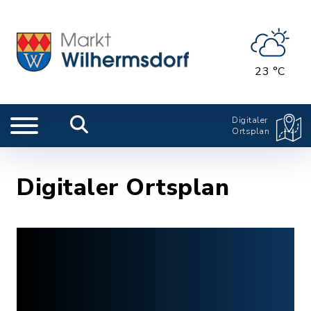
23 °C
Digitaler
Ortsplan
Digitaler Ortsplan