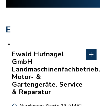
E
Ewald Hufnagel
GmbH
Landmaschinenfachbetrieb,
Motor- &
Gartengeräte, Service
& Reparatur
Nürnberger Straße 29, 91452