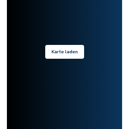
Karte laden