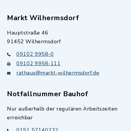
Markt Wilhermsdorf
Hauptstraße 46
91452 Wilhermsdorf
09102 9958-0
09102 9958-111
rathaus@markt-wilhermsdorf.de
Notfallnummer Bauhof
Nur außerhalb der regulären Arbeitszeiten
erreichbar
0151 57140232