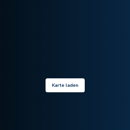
Karte laden