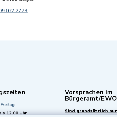
09102 2773
gszeiten
Vorsprachen im
Bürgeramt/EWO
Freitag:
Sind grundsätzlich nur
bis 12.00 Uhr