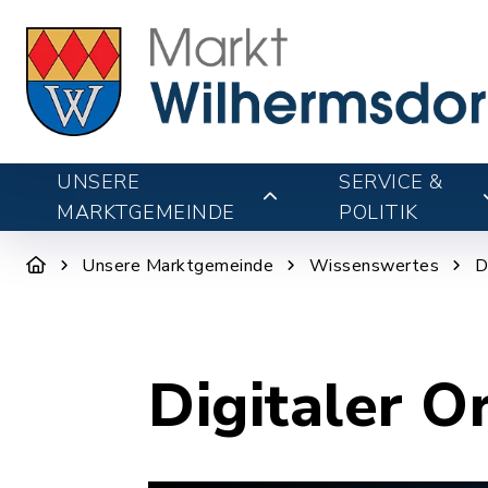
UNSERE
SERVICE &
MARKTGEMEINDE
POLITIK
Unsere Marktgemeinde
Wissenswertes
D
Digitaler O