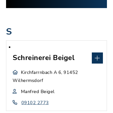
S
Schreinerei Beigel
Kirchfarrnbach A 6, 91452
Wilhermsdorf
Manfred Beigel
09102 2773