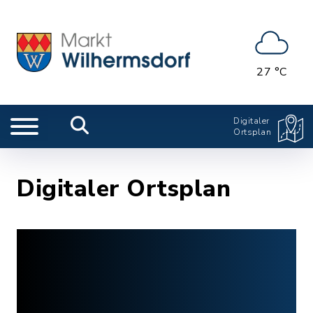
27 °C
Digitaler
Ortsplan
Digitaler Ortsplan