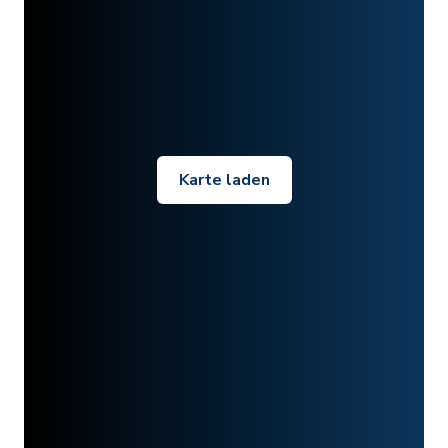
Karte laden