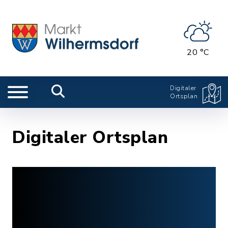
20 °C
Digitaler
Ortsplan
Digitaler Ortsplan