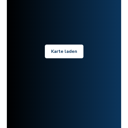
Karte laden