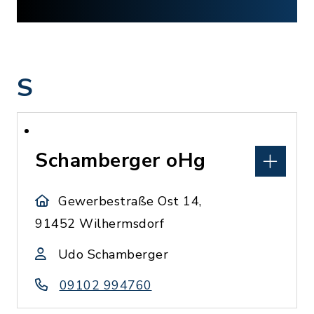
S
Schamberger oHg
Gewerbestraße Ost 14,
91452 Wilhermsdorf
Udo Schamberger
09102 994760