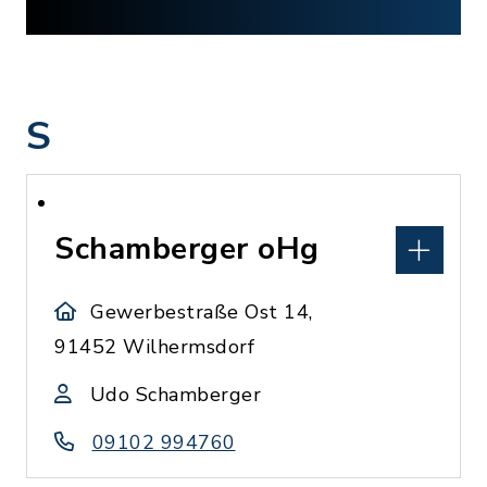
S
Schamberger oHg
Gewerbestraße Ost 14,
91452 Wilhermsdorf
Udo Schamberger
09102 994760