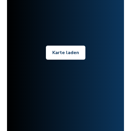
Karte laden