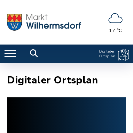
17 °C
Digitaler
Ortsplan
Digitaler Ortsplan