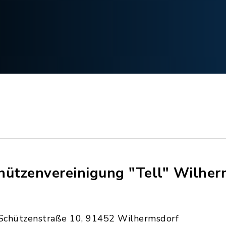
hützenvereinigung "Tell" Wilher
Schützenstraße 10, 91452 Wilhermsdorf