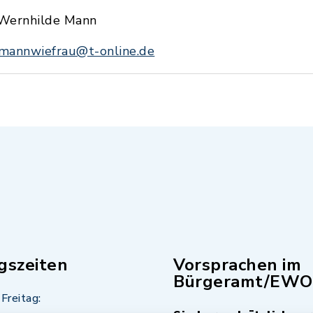
Wernhilde Mann
mannwiefrau@t-online.de
gszeiten
Vorsprachen im
Bürgeramt/EWO
Freitag: