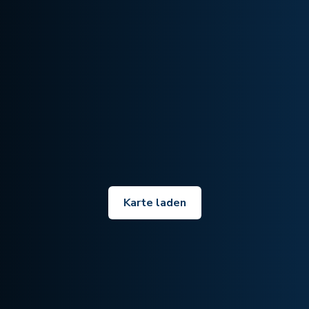
Karte laden