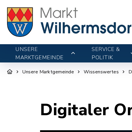
UNSERE
SERVICE &
MARKTGEMEINDE
POLITIK
Unsere Marktgemeinde
Wissenswertes
D
Digitaler O