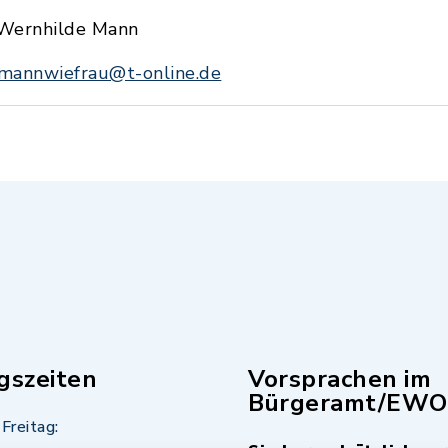
Wernhilde Mann
mannwiefrau@t-online.de
gszeiten
Vorsprachen im
Bürgeramt/EWO
Freitag: