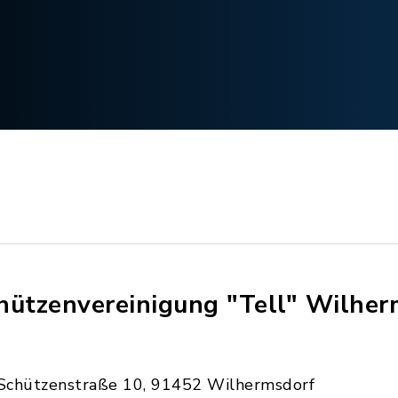
hützenvereinigung "Tell" Wilher
Schützenstraße 10, 91452 Wilhermsdorf