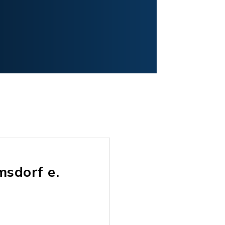
msdorf e.