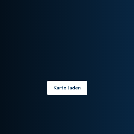
Karte laden