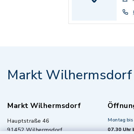
Markt Wilhermsdorf
Markt Wilhermsdorf
Öffnun
Montag bis 
Hauptstraße 46
91452 Wilhermsdorf
07.30 Uhr 