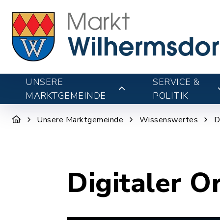
UNSERE
SERVICE &
MARKTGEMEINDE
POLITIK
Unsere Marktgemeinde
Wissenswertes
D
Digitaler O