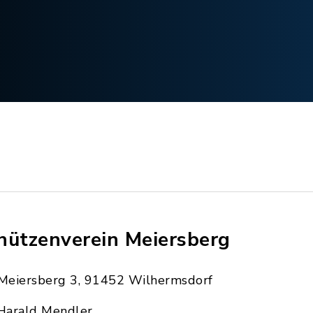
hützenverein Meiersberg
Meiersberg 3, 91452 Wilhermsdorf
Harald Mendler