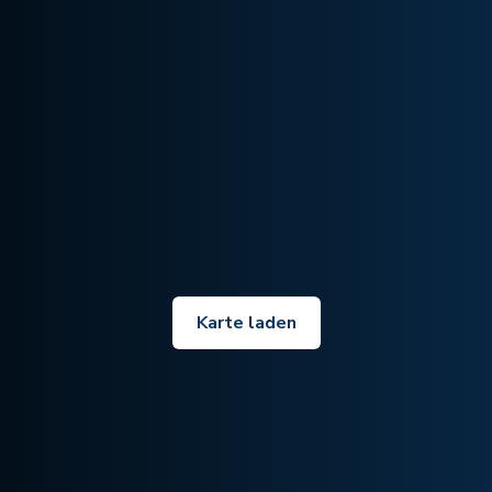
Karte laden