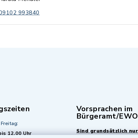
09102 993840
gszeiten
Vorsprachen im
Bürgeramt/EWO
Freitag:
Sind grundsätzlich nur
bis 12.00 Uhr