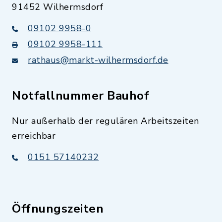
91452 Wilhermsdorf
09102 9958-0
09102 9958-111
rathaus@markt-wilhermsdorf.de
Notfallnummer Bauhof
Nur außerhalb der regulären Arbeitszeiten
erreichbar
0151 57140232
Öffnungszeiten