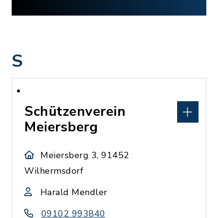
S
Schützenverein
Meiersberg
Meiersberg 3, 91452
Wilhermsdorf
Harald Mendler
09102 993840