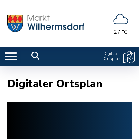
27 °C
Digitaler
Ortsplan
Digitaler Ortsplan