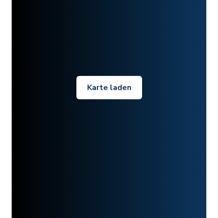
Karte laden