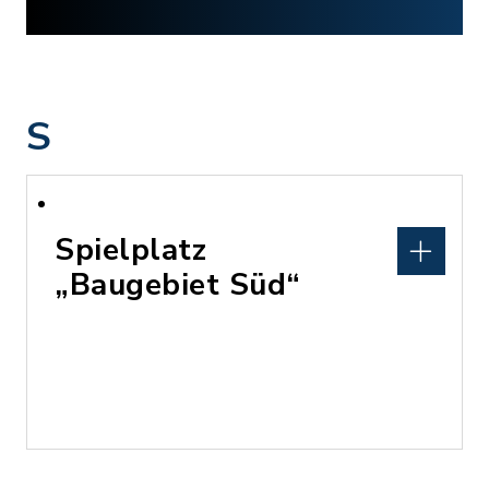
S
Spielplatz
„Baugebiet Süd“