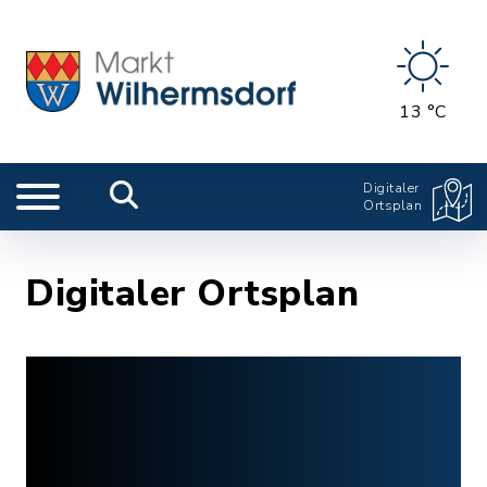
13 °C
Digitaler
Ortsplan
Digitaler Ortsplan