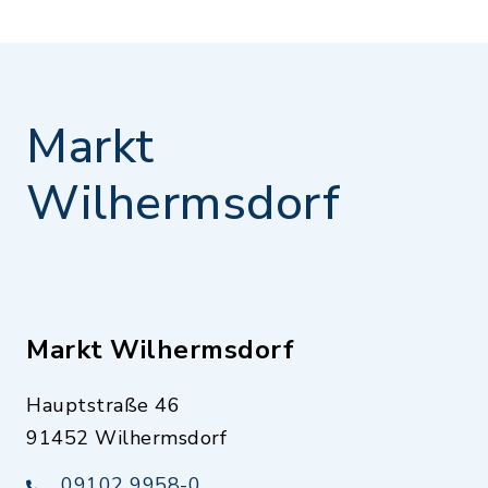
Markt
Wilhermsdorf
Markt Wilhermsdorf
Hauptstraße 46
91452 Wilhermsdorf
09102 9958-0