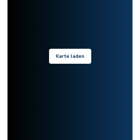
Karte laden