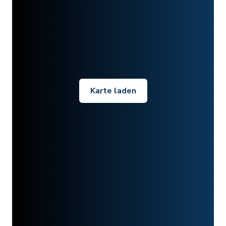
Karte laden