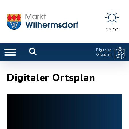
13 °C
Digitaler
Ortsplan
Digitaler Ortsplan